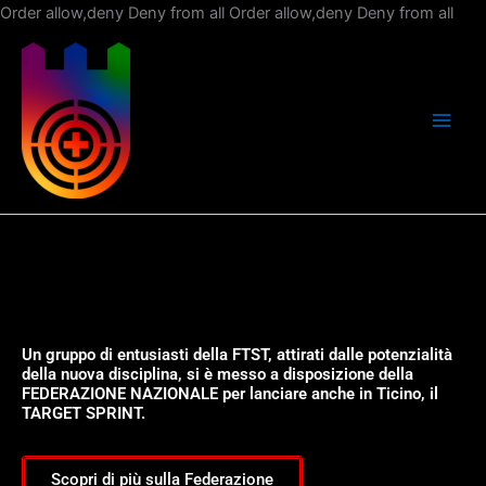
Vai
Order allow,deny Deny from all
Order allow,deny Deny from all
al
con
Un gruppo di entusiasti della FTST, attirati dalle potenzialità
della nuova disciplina, si è messo a disposizione della
FEDERAZIONE NAZIONALE per lanciare anche in Ticino, il
TARGET SPRINT.
Scopri di più sulla Federazione