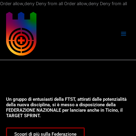
Vai
Order allow,deny Deny from all
Order allow,deny Deny from all
al
con
Un gruppo di entusiasti della FTST, attirati dalle potenzialità
della nuova disciplina, si è messo a disposizione della
FEDERAZIONE NAZIONALE per lanciare anche in Ticino, il
TARGET SPRINT.
Scopri di più sulla Federazione