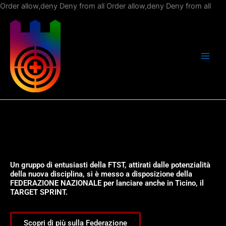
Vai
Order allow,deny Deny from all
Order allow,deny Deny from all
al
con
Un gruppo di entusiasti della FTST, attirati dalle potenzialità
della nuova disciplina, si è messo a disposizione della
FEDERAZIONE NAZIONALE per lanciare anche in Ticino, il
TARGET SPRINT.
Scopri di più sulla Federazione