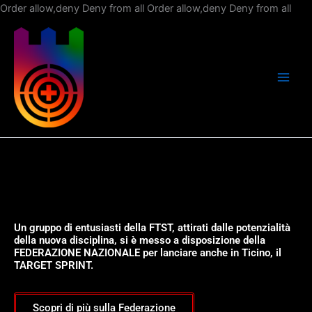
Vai
Order allow,deny Deny from all
Order allow,deny Deny from all
al
con
Un gruppo di entusiasti della FTST, attirati dalle potenzialità
della nuova disciplina, si è messo a disposizione della
FEDERAZIONE NAZIONALE per lanciare anche in Ticino, il
TARGET SPRINT.
Scopri di più sulla Federazione