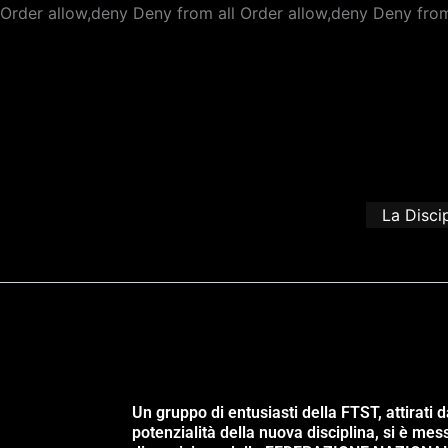
Order allow,deny Deny from all
Order allow,deny Deny from
La Disci
Un gruppo di entusiasti della FTST, attirati d
potenzialità della nuova disciplina, si è mes