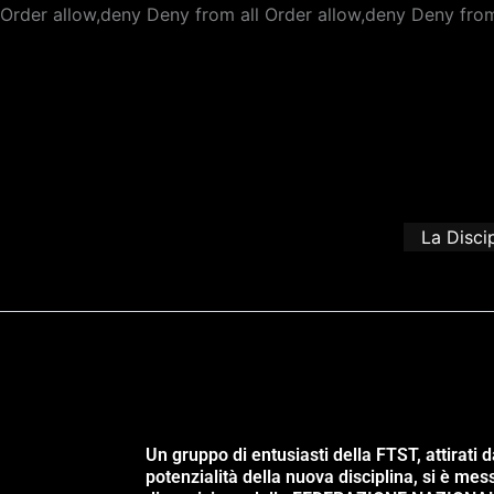
Order allow,deny Deny from all
Order allow,deny Deny from
La Disci
Un gruppo di entusiasti della FTST, attirati d
potenzialità della nuova disciplina, si è mes