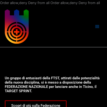
Vai
Order allow,deny Deny from all
Order allow,deny Deny from all
al
con
Un gruppo di entusiasti della FTST, attirati dalle potenzialità
della nuova disciplina, si è messo a disposizione della
FEDERAZIONE NAZIONALE per lanciare anche in Ticino, il
TARGET SPRINT.
Scopri di più sulla Federazione