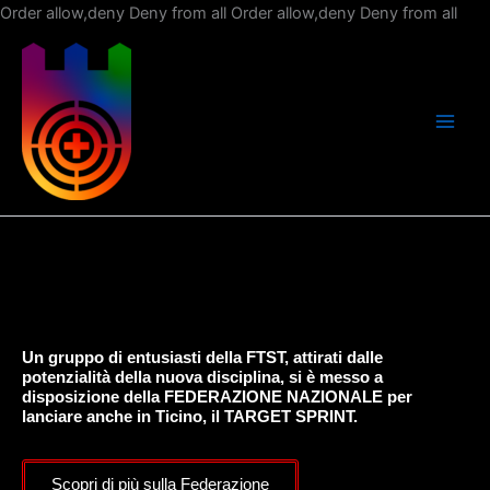
Vai
Order allow,deny Deny from all
Order allow,deny Deny from all
al
con
Un gruppo di entusiasti della FTST, attirati dalle
potenzialità della nuova disciplina, si è messo a
disposizione della FEDERAZIONE NAZIONALE per
lanciare anche in Ticino, il TARGET SPRINT.
Scopri di più sulla Federazione