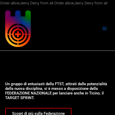
Vai
Order allow,deny Deny from all
Order allow,deny Deny from all
al
con
Un gruppo di entusiasti della FTST, attirati dalle potenzialità
della nuova disciplina, si è messo a disposizione della
FEDERAZIONE NAZIONALE per lanciare anche in Ticino, il
TARGET SPRINT.
Scopri di più sulla Federazione