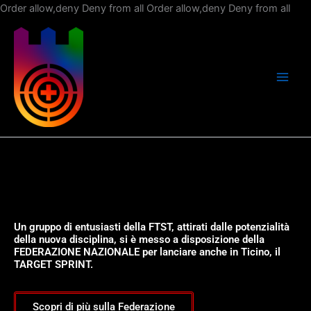
Vai
Order allow,deny Deny from all
Order allow,deny Deny from all
al
con
Un gruppo di entusiasti della FTST, attirati dalle potenzialità
della nuova disciplina, si è messo a disposizione della
FEDERAZIONE NAZIONALE per lanciare anche in Ticino, il
TARGET SPRINT.
Scopri di più sulla Federazione