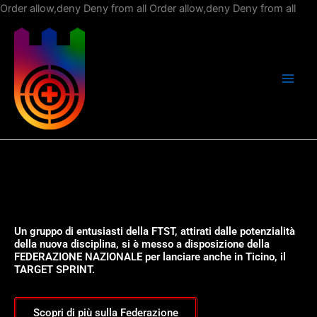
Vai
Order allow,deny Deny from all
Order allow,deny Deny from all
al
con
Un gruppo di entusiasti della FTST, attirati dalle potenzialità
della nuova disciplina, si è messo a disposizione della
FEDERAZIONE NAZIONALE per lanciare anche in Ticino, il
TARGET SPRINT.
Scopri di più sulla Federazione