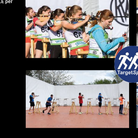
LE per