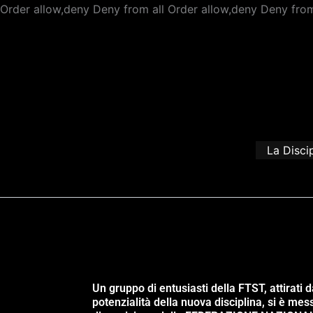
Order allow,deny Deny from all
Order allow,deny Deny from
La Disci
Un gruppo di entusiasti della FTST, attirati d
potenzialità della nuova disciplina, si è mes