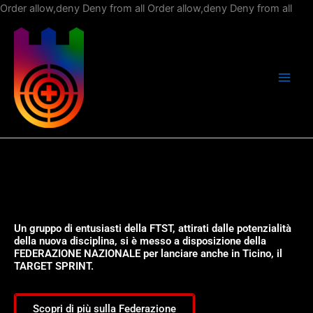
Vai
Order allow,deny Deny from all
Order allow,deny Deny from all
al
con
Un gruppo di entusiasti della FTST, attirati dalle potenzialità
della nuova disciplina, si è messo a disposizione della
FEDERAZIONE NAZIONALE per lanciare anche in Ticino, il
TARGET SPRINT.
Scopri di più sulla Federazione