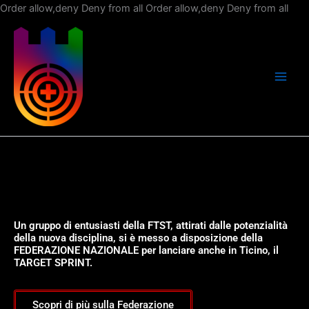
Vai
Order allow,deny Deny from all
Order allow,deny Deny from all
al
con
Un gruppo di entusiasti della FTST, attirati dalle potenzialità
della nuova disciplina, si è messo a disposizione della
FEDERAZIONE NAZIONALE per lanciare anche in Ticino, il
TARGET SPRINT.
Scopri di più sulla Federazione