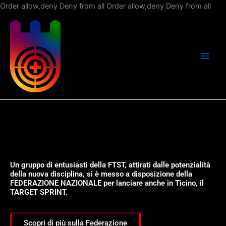
Vai
Order allow,deny Deny from all
Order allow,deny Deny from all
al
con
Un gruppo di entusiasti della FTST, attirati dalle potenzialità
della nuova disciplina, si è messo a disposizione della
FEDERAZIONE NAZIONALE per lanciare anche in Ticino, il
TARGET SPRINT.
Scopri di più sulla Federazione