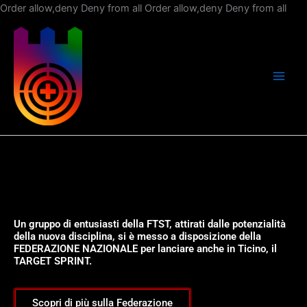
Vai
Order allow,deny Deny from all
Order allow,deny Deny from all
al
con
Un gruppo di entusiasti della FTST, attirati dalle potenzialità
della nuova disciplina, si è messo a disposizione della
FEDERAZIONE NAZIONALE per lanciare anche in Ticino, il
TARGET SPRINT.
Scopri di più sulla Federazione