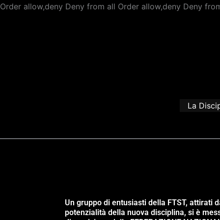
Order allow,deny Deny from all
Order allow,deny Deny from
La Disci
Un gruppo di entusiasti della FTST, attirati d
potenzialità della nuova disciplina, si è mes