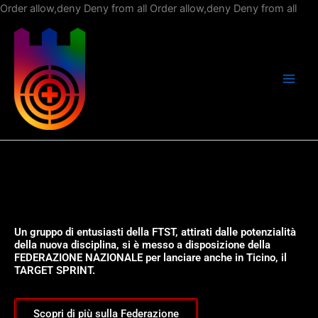
Vai
Order allow,deny Deny from all
Order allow,deny Deny from all
al
con
Un gruppo di entusiasti della FTST, attirati dalle potenzialità
della nuova disciplina, si è messo a disposizione della
FEDERAZIONE NAZIONALE per lanciare anche in Ticino, il
TARGET SPRINT.
Scopri di più sulla Federazione