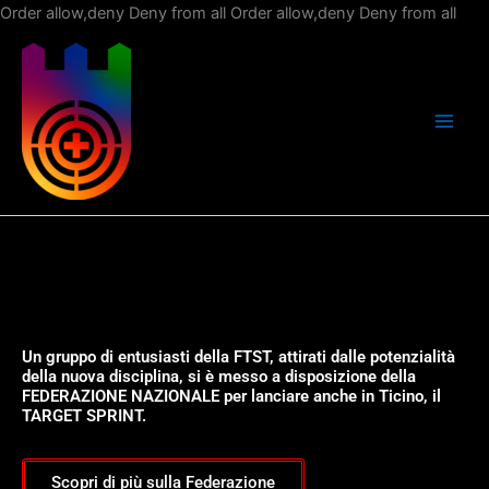
Vai
Order allow,deny Deny from all
Order allow,deny Deny from all
al
con
Un gruppo di entusiasti della FTST, attirati dalle potenzialità
della nuova disciplina, si è messo a disposizione della
FEDERAZIONE NAZIONALE per lanciare anche in Ticino, il
TARGET SPRINT.
Scopri di più sulla Federazione