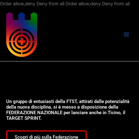
Vai
Order allow,deny Deny from all
Order allow,deny Deny from all
al
con
Un gruppo di entusiasti della FTST, attirati dalle potenzialità
della nuova disciplina, si è messo a disposizione della
FEDERAZIONE NAZIONALE per lanciare anche in Ticino, il
TARGET SPRINT.
Scopri di più sulla Federazione