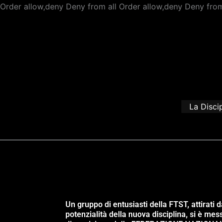
Order allow,deny Deny from all
Order allow,deny Deny from
La Disci
Un gruppo di entusiasti della FTST, attirati d
potenzialità della nuova disciplina, si è mes