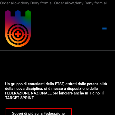
Vai
Order allow,deny Deny from all
Order allow,deny Deny from all
al
con
Un gruppo di entusiasti della FTST, attirati dalle potenzialità
della nuova disciplina, si è messo a disposizione della
FEDERAZIONE NAZIONALE per lanciare anche in Ticino, il
TARGET SPRINT.
Scopri di più sulla Federazione