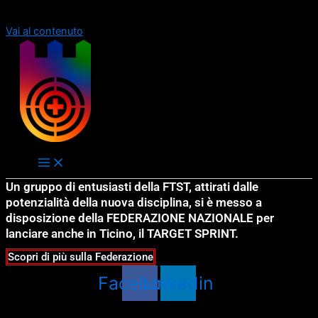
Order allow,deny Deny from all
Order allow,deny Deny from all
Vai al contenuto
Un gruppo di entusiasti della FTST, attirati dalle
potenzialità della nuova disciplina, si è messo a
disposizione della FEDERAZIONE NAZIONALE per
lanciare anche in Ticino, il TARGET SPRINT.
Scopri di più sulla Federazione
Facebook
Linkedin