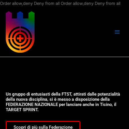
Vai
Order allow,deny Deny from all
Order allow,deny Deny from all
al
con
Un gruppo di entusiasti della FTST, attirati dalle potenzialità
della nuova disciplina, si è messo a disposizione della
FEDERAZIONE NAZIONALE per lanciare anche in Ticino, il
TARGET SPRINT.
Scopri di più sulla Federazione