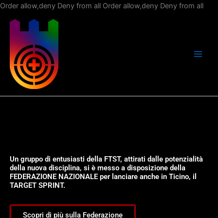
Vai
Order allow,deny Deny from all
Order allow,deny Deny from all
al
con
Un gruppo di entusiasti della FTST, attirati dalle potenzialità
della nuova disciplina, si è messo a disposizione della
FEDERAZIONE NAZIONALE per lanciare anche in Ticino, il
TARGET SPRINT.
Scopri di più sulla Federazione