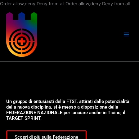
Vai
Order allow,deny Deny from all
Order allow,deny Deny from all
al
con
Un gruppo di entusiasti della FTST, attirati dalle potenzialità
della nuova disciplina, si è messo a disposizione della
FEDERAZIONE NAZIONALE per lanciare anche in Ticino, il
TARGET SPRINT.
Scopri di più sulla Federazione