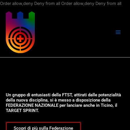
Vai
Order allow,deny Deny from all
Order allow,deny Deny from all
al
con
Un gruppo di entusiasti della FTST, attirati dalle potenzialità
della nuova disciplina, si è messo a disposizione della
FEDERAZIONE NAZIONALE per lanciare anche in Ticino, il
TARGET SPRINT.
Scopri di più sulla Federazione