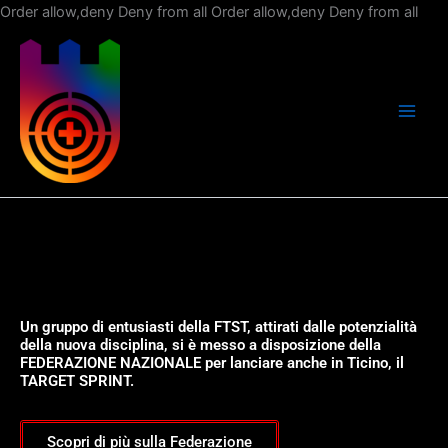
Vai
Order allow,deny Deny from all
Order allow,deny Deny from all
al
con
Un gruppo di entusiasti della FTST, attirati dalle potenzialità
della nuova disciplina, si è messo a disposizione della
FEDERAZIONE NAZIONALE per lanciare anche in Ticino, il
TARGET SPRINT.
Scopri di più sulla Federazione