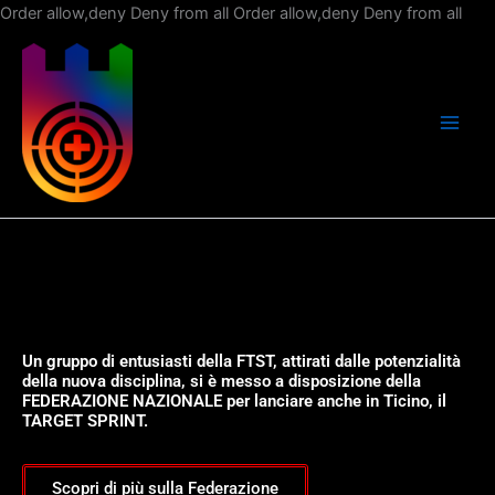
Vai
Order allow,deny Deny from all
Order allow,deny Deny from all
al
con
Un gruppo di entusiasti della FTST, attirati dalle potenzialità
della nuova disciplina, si è messo a disposizione della
FEDERAZIONE NAZIONALE per lanciare anche in Ticino, il
TARGET SPRINT.
Scopri di più sulla Federazione