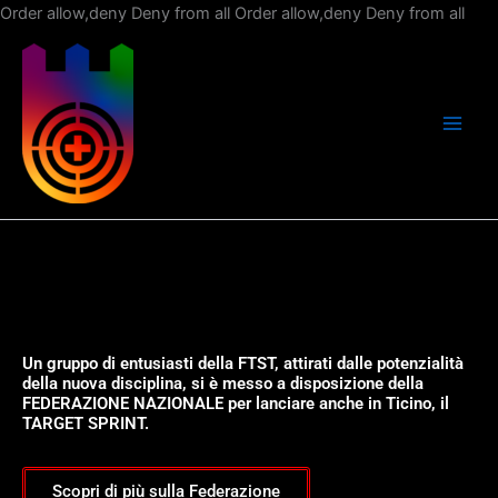
Vai
Order allow,deny Deny from all
Order allow,deny Deny from all
al
con
Un gruppo di entusiasti della FTST, attirati dalle potenzialità
della nuova disciplina, si è messo a disposizione della
FEDERAZIONE NAZIONALE per lanciare anche in Ticino, il
TARGET SPRINT.
Scopri di più sulla Federazione