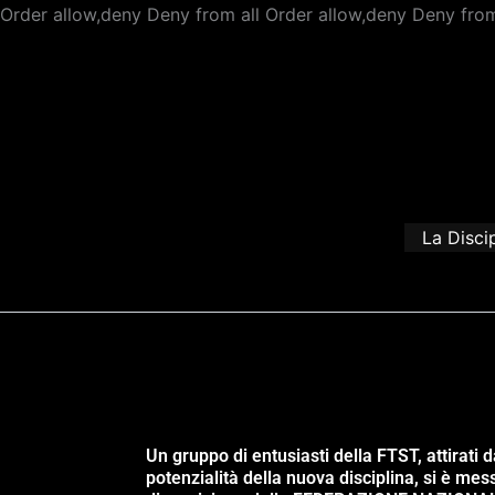
Order allow,deny Deny from all
Order allow,deny Deny from
La Disci
Un gruppo di entusiasti della FTST, attirati d
potenzialità della nuova disciplina, si è mes