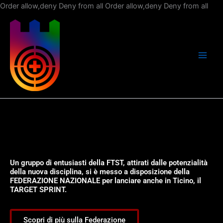
Vai
Order allow,deny Deny from all
Order allow,deny Deny from all
al
con
Un gruppo di entusiasti della FTST, attirati dalle potenzialità
della nuova disciplina, si è messo a disposizione della
FEDERAZIONE NAZIONALE per lanciare anche in Ticino, il
TARGET SPRINT.
Scopri di più sulla Federazione