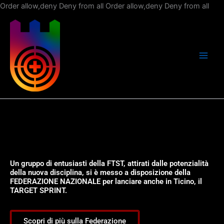
Vai
Order allow,deny Deny from all
Order allow,deny Deny from all
al
con
Un gruppo di entusiasti della FTST, attirati dalle potenzialità
della nuova disciplina, si è messo a disposizione della
FEDERAZIONE NAZIONALE per lanciare anche in Ticino, il
TARGET SPRINT.
Scopri di più sulla Federazione