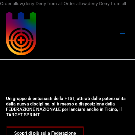
Vai
Order allow,deny Deny from all
Order allow,deny Deny from all
al
con
Un gruppo di entusiasti della FTST, attirati dalle potenzialità
della nuova disciplina, si è messo a disposizione della
FEDERAZIONE NAZIONALE per lanciare anche in Ticino, il
TARGET SPRINT.
Scopri di più sulla Federazione