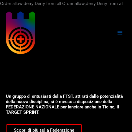
Vai
Order allow,deny Deny from all
Order allow,deny Deny from all
al
con
Un gruppo di entusiasti della FTST, attirati dalle potenzialità
della nuova disciplina, si è messo a disposizione della
FEDERAZIONE NAZIONALE per lanciare anche in Ticino, il
TARGET SPRINT.
Scopri di più sulla Federazione