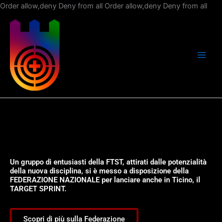
Vai
Order allow,deny Deny from all
Order allow,deny Deny from all
al
con
Un gruppo di entusiasti della FTST, attirati dalle potenzialità
della nuova disciplina, si è messo a disposizione della
FEDERAZIONE NAZIONALE per lanciare anche in Ticino, il
TARGET SPRINT.
Scopri di più sulla Federazione