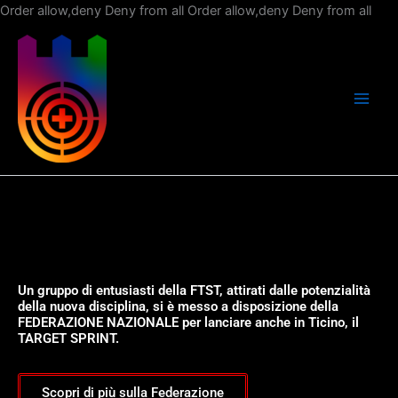
Vai
Order allow,deny Deny from all
Order allow,deny Deny from all
al
con
Un gruppo di entusiasti della FTST, attirati dalle potenzialità
della nuova disciplina, si è messo a disposizione della
FEDERAZIONE NAZIONALE per lanciare anche in Ticino, il
TARGET SPRINT.
Scopri di più sulla Federazione