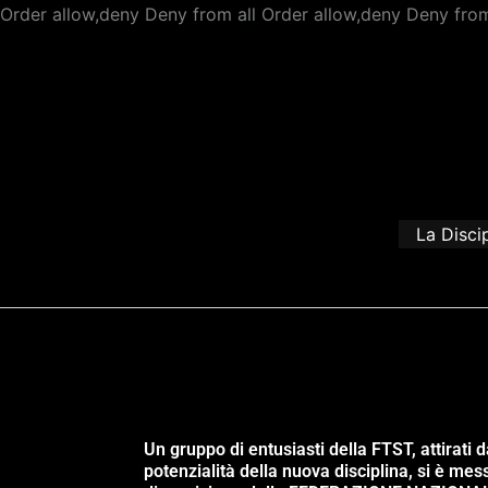
Order allow,deny Deny from all
Order allow,deny Deny from
La Disci
Un gruppo di entusiasti della FTST, attirati d
potenzialità della nuova disciplina, si è mes