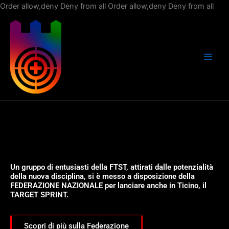
Vai
Order allow,deny Deny from all
Order allow,deny Deny from all
al
con
Un gruppo di entusiasti della FTST, attirati dalle potenzialità
della nuova disciplina, si è messo a disposizione della
FEDERAZIONE NAZIONALE per lanciare anche in Ticino, il
TARGET SPRINT.
Scopri di più sulla Federazione