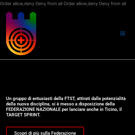
Vai
Order allow,deny Deny from all
Order allow,deny Deny from all
al
con
Un gruppo di entusiasti della FTST, attirati dalle potenzialità
della nuova disciplina, si è messo a disposizione della
FEDERAZIONE NAZIONALE per lanciare anche in Ticino, il
TARGET SPRINT.
Scopri di più sulla Federazione