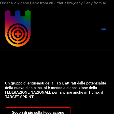
Vai
Order allow,deny Deny from all
Order allow,deny Deny from all
al
con
Un gruppo di entusiasti della FTST, attirati dalle potenzialità
della nuova disciplina, si è messo a disposizione della
FEDERAZIONE NAZIONALE per lanciare anche in Ticino, il
TARGET SPRINT.
Scopri di più sulla Federazione