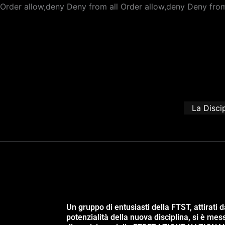
Order allow,deny Deny from all
Order allow,deny Deny from
La Disci
Un gruppo di entusiasti della FTST, attirati d
potenzialità della nuova disciplina, si è mes