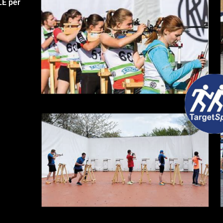
LE per