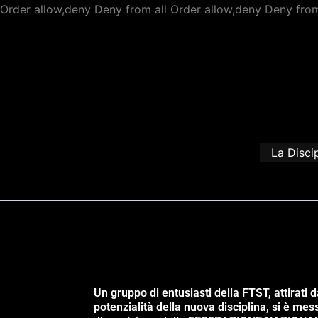
Order allow,deny Deny from all
Order allow,deny Deny from
La Disci
Un gruppo di entusiasti della FTST, attirati d
potenzialità della nuova disciplina, si è mes