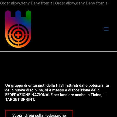
Vai
Order allow,deny Deny from all
Order allow,deny Deny from all
al
con
Un gruppo di entusiasti della FTST, attirati dalle potenzialità
della nuova disciplina, si è messo a disposizione della
FEDERAZIONE NAZIONALE per lanciare anche in Ticino, il
TARGET SPRINT.
Scopri di più sulla Federazione