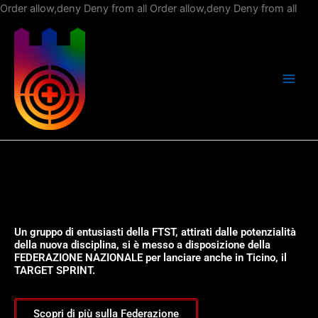
Vai
Order allow,deny Deny from all
Order allow,deny Deny from all
al
con
Un gruppo di entusiasti della FTST, attirati dalle potenzialità
della nuova disciplina, si è messo a disposizione della
FEDERAZIONE NAZIONALE per lanciare anche in Ticino, il
TARGET SPRINT.
Scopri di più sulla Federazione