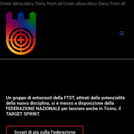
Vai
Order allow,deny Deny from all
Order allow,deny Deny from all
al
con
Un gruppo di entusiasti della FTST, attirati dalle potenzialità
della nuova disciplina, si è messo a disposizione della
FEDERAZIONE NAZIONALE per lanciare anche in Ticino, il
TARGET SPRINT.
Scopri di più sulla Federazione