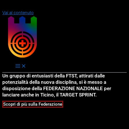
Order allow,deny Deny from all
Order allow,deny Deny from all
Vai al contenuto
Un gruppo di entusiasti della FTST, attirati dalle
potenzialità della nuova disciplina, si è messo a
disposizione della FEDERAZIONE NAZIONALE per
lanciare anche in Ticino, il TARGET SPRINT.
Scopri di più sulla Federazione