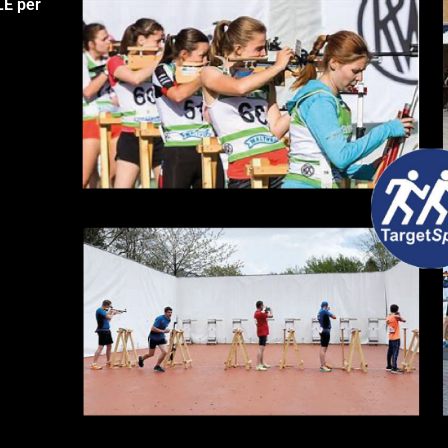
LE per