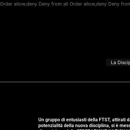
Order allow,deny Deny from all
Order allow,deny Deny from
La Disci
Un gruppo di entusiasti della FTST, attirati d
potenzialità della nuova disciplina, si è mes