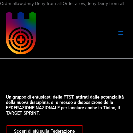
Vai
Order allow,deny Deny from all
Order allow,deny Deny from all
al
con
Un gruppo di entusiasti della FTST, attirati dalle potenzialità
della nuova disciplina, si è messo a disposizione della
FEDERAZIONE NAZIONALE per lanciare anche in Ticino, il
TARGET SPRINT.
Scopri di più sulla Federazione