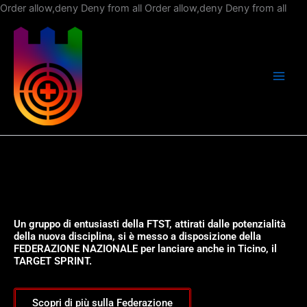
Vai
Order allow,deny Deny from all
Order allow,deny Deny from all
al
con
Un gruppo di entusiasti della FTST, attirati dalle potenzialità
della nuova disciplina, si è messo a disposizione della
FEDERAZIONE NAZIONALE per lanciare anche in Ticino, il
TARGET SPRINT.
Scopri di più sulla Federazione